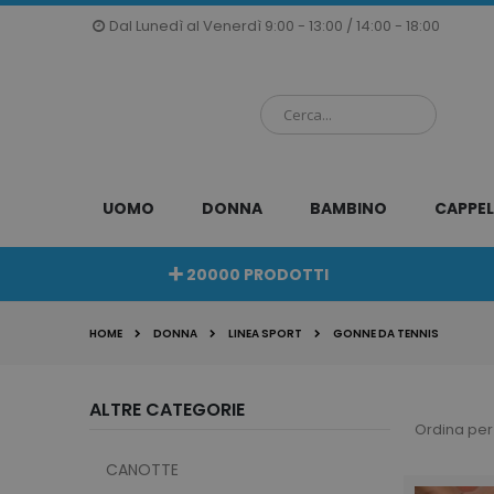
Salta
Dal Lunedì al Venerdì 9:00 - 13:00 / 14:00 - 18:00
al
contenuto
UOMO
DONNA
BAMBINO
CAPPEL
20000 PRODOTTI
HOME
DONNA
LINEA SPORT
GONNE DA TENNIS
ALTRE CATEGORIE
Ordina per
CANOTTE