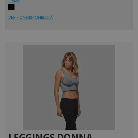
Colori
VERIFICA DISPONIBILITÁ
LEGGINGS DONNA