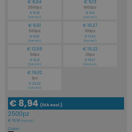
€ 8,94
€ 9,13
2500pz
1000pz
€ 10,91
€ 11,14
(IVA incl.)
(IVA incl.)
€ 9,51
€ 10,27
500pz
100pz
€ 11,60
€ 12,53
(IVA incl.)
(IVA incl.)
€ 12,55
€ 15,22
50pz
20pz
€ 15,31
€ 18,57
(IVA incl.)
(IVA incl.)
€ 19,02
1pz
€ 23,20
(IVA incl.)
€ 8,94
(IVA escl.)
2500pz
€ 10,91
(IVA incl.)
Colori