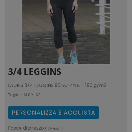
3/4 LEGGINS
LADIES 3/4 LEGGINS 96%C. 4%E. - 190 g/m2
Taglie:
L M S XL XS
PERSONALIZZA E ACQUISTA
Fasce di prezzo
(IVA escl.)