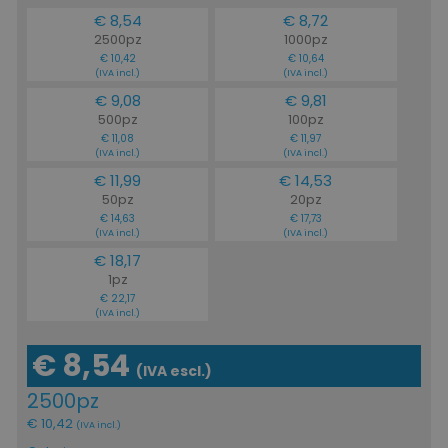
€ 8,54
€ 8,72
2500pz
1000pz
€ 10,42
€ 10,64
(IVA incl.)
(IVA incl.)
€ 9,08
€ 9,81
500pz
100pz
€ 11,08
€ 11,97
(IVA incl.)
(IVA incl.)
€ 11,99
€ 14,53
50pz
20pz
€ 14,63
€ 17,73
(IVA incl.)
(IVA incl.)
€ 18,17
1pz
€ 22,17
(IVA incl.)
€ 8,54
(IVA escl.)
2500pz
€ 10,42
(IVA incl.)