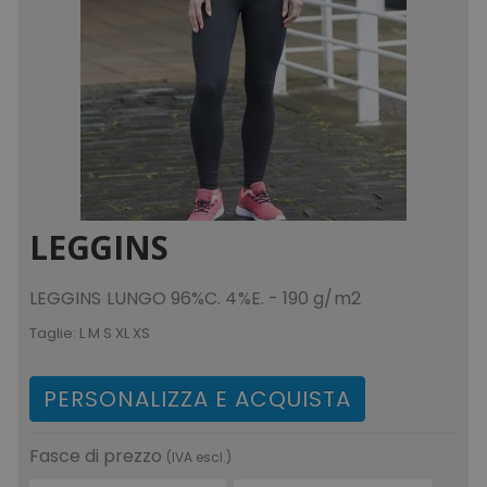
LEGGINS
LEGGINS LUNGO 96%C. 4%E. - 190 g/m2
Taglie:
L M S XL XS
PERSONALIZZA E ACQUISTA
Fasce di prezzo
(IVA escl.)