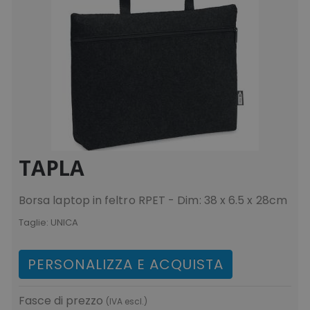
TAPLA
Borsa laptop in feltro RPET - Dim: 38 x 6.5 x 28cm
Taglie:
UNICA
PERSONALIZZA E ACQUISTA
Fasce di prezzo
(IVA escl.)