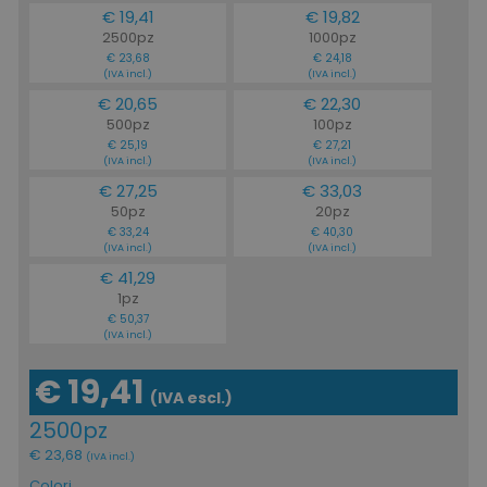
€ 19,41
€ 19,82
2500pz
1000pz
€ 23,68
€ 24,18
(IVA incl.)
(IVA incl.)
€ 20,65
€ 22,30
500pz
100pz
€ 25,19
€ 27,21
(IVA incl.)
(IVA incl.)
€ 27,25
€ 33,03
50pz
20pz
€ 33,24
€ 40,30
(IVA incl.)
(IVA incl.)
€ 41,29
1pz
€ 50,37
(IVA incl.)
€ 19,41
(IVA escl.)
2500pz
€ 23,68
(IVA incl.)
Colori