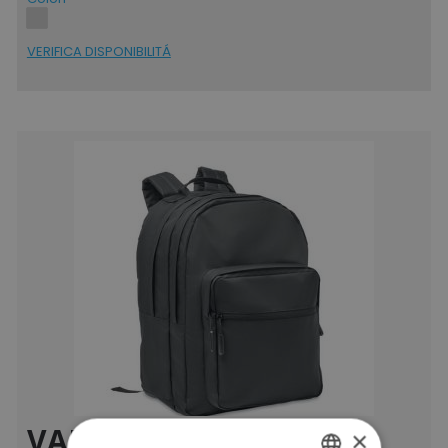
VERIFICA DISPONIBILITÁ
VALLEY BACKPACK
×