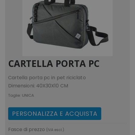
CARTELLA PORTA PC
Cartella porta pc in pet riciclato
Dimensioni: 40X30X10 CM
Taglie:
UNICA
PERSONALIZZA E ACQUISTA
Fasce di prezzo
(IVA escl.)