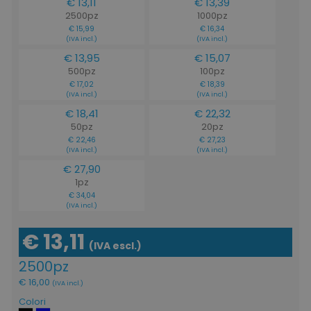
€ 13,11
€ 13,39
2500pz
1000pz
€ 15,99
€ 16,34
(IVA incl.)
(IVA incl.)
€ 13,95
€ 15,07
500pz
100pz
€ 17,02
€ 18,39
(IVA incl.)
(IVA incl.)
€ 18,41
€ 22,32
50pz
20pz
€ 22,46
€ 27,23
(IVA incl.)
(IVA incl.)
€ 27,90
1pz
€ 34,04
(IVA incl.)
€ 13,11
(IVA escl.)
2500pz
€ 16,00
(IVA incl.)
Colori