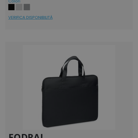
Colori
VERIFICA DISPONIBILITÁ
FODRAL