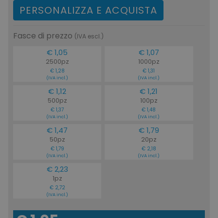
PERSONALIZZA E ACQUISTA
Fasce di prezzo
(IVA escl.)
€ 1,05
€ 1,07
2500pz
1000pz
€ 1,28
€ 1,31
(IVA incl.)
(IVA incl.)
€ 1,12
€ 1,21
500pz
100pz
€ 1,37
€ 1,48
(IVA incl.)
(IVA incl.)
€ 1,47
€ 1,79
50pz
20pz
€ 1,79
€ 2,18
(IVA incl.)
(IVA incl.)
€ 2,23
1pz
€ 2,72
(IVA incl.)