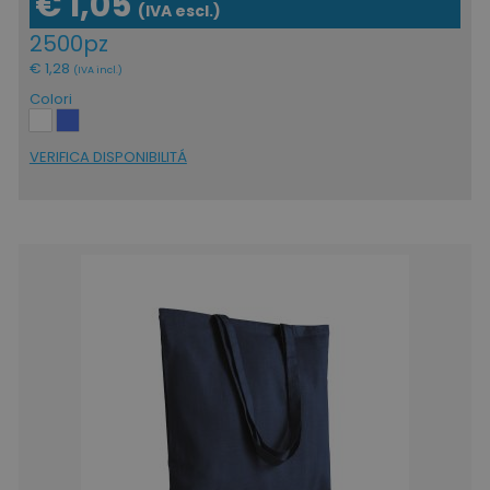
€ 1,05
(IVA escl.)
2500pz
€ 1,28
(IVA incl.)
Colori
VERIFICA DISPONIBILITÁ