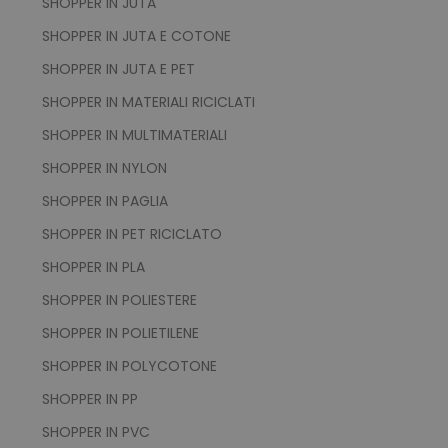
mage-messages
SHOPPER IN JUTA
Adobe Inc.
www.tuttodapersonali
SHOPPER IN JUTA E COTONE
SHOPPER IN JUTA E PET
SHOPPER IN MATERIALI RICICLATI
SHOPPER IN MULTIMATERIALI
SHOPPER IN NYLON
SHOPPER IN PAGLIA
SHOPPER IN PET RICICLATO
product_data_storage
Adobe Inc.
SHOPPER IN PLA
www.tuttodapersonali
SHOPPER IN POLIESTERE
SHOPPER IN POLIETILENE
SHOPPER IN POLYCOTONE
CookieScriptConsent
CookieScript
www.tuttodapersonali
SHOPPER IN PP
SHOPPER IN PVC