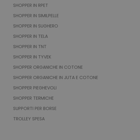
SHOPPER IN RPET
SHOPPER IN SIMILPELLE
SHOPPER IN SUGHERO
SHOPPER IN TELA
SHOPPER IN TNT
SHOPPER IN TYVEK
PHPSESSID
PHP.net
.www.tuttodapersonali
SHOPPER ORGANICHE IN COTONE
SHOPPER ORGANICHE IN JUTA E COTONE
SHOPPER PIEGHEVOLI
SHOPPER TERMICHE
SUPPORTI PER BORSE
TROLLEY SPESA