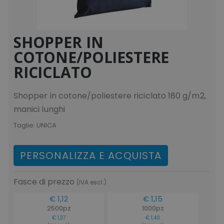
SHOPPER IN
COTONE/POLIESTERE
RICICLATO
Shopper in cotone/poliestere riciclato 180 g/m2,
manici lunghi
Taglie:
UNICA
PERSONALIZZA E ACQUISTA
Fasce di prezzo
(IVA escl.)
€ 1,12
€ 1,15
2500pz
1000pz
€ 1,37
€ 1,40