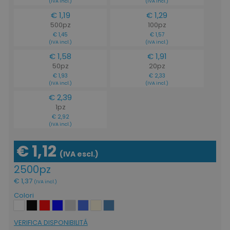
(IVA incl.)
(IVA incl.)
€ 1,19
€ 1,29
500pz
100pz
€ 1,45
€ 1,57
(IVA incl.)
(IVA incl.)
€ 1,58
€ 1,91
50pz
20pz
€ 1,93
€ 2,33
(IVA incl.)
(IVA incl.)
€ 2,39
1pz
€ 2,92
(IVA incl.)
€ 1,12
(IVA escl.)
2500pz
€ 1,37
(IVA incl.)
Colori
VERIFICA DISPONIBILITÁ