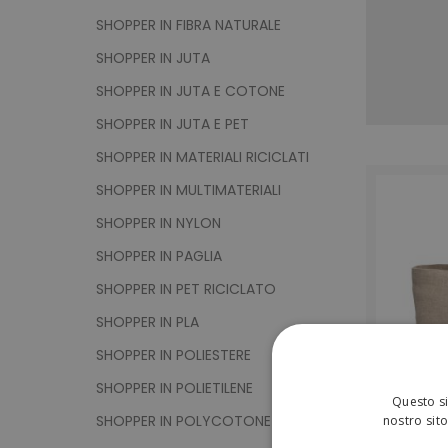
SHOPPER IN FIBRA NATURALE
SHOPPER IN JUTA
SHOPPER IN JUTA E COTONE
SHOPPER IN JUTA E PET
SHOPPER IN MATERIALI RICICLATI
SHOPPER IN MULTIMATERIALI
SHOPPER IN NYLON
SHOPPER IN PAGLIA
SHOPPER IN PET RICICLATO
SHOPPER IN PLA
SHOPPER IN POLIESTERE
SHOPPER IN POLIETILENE
Questo si
SHOPPER IN POLYCOTONE
nostro sito