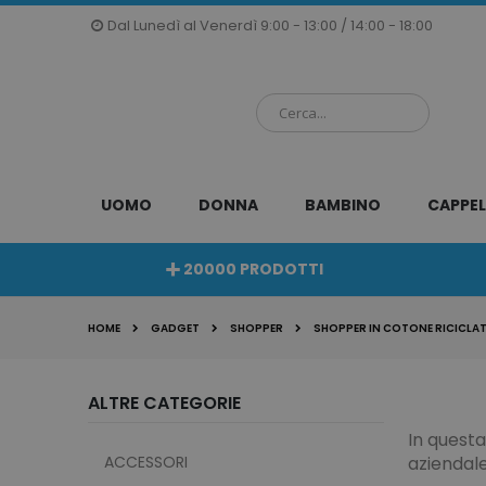
Salta
Dal Lunedì al Venerdì 9:00 - 13:00 / 14:00 - 18:00
al
contenuto
UOMO
DONNA
BAMBINO
CAPPEL
20000 PRODOTTI
HOME
GADGET
SHOPPER
SHOPPER IN COTONE RICICLA
ALTRE CATEGORIE
In questa
ACCESSORI
aziendal