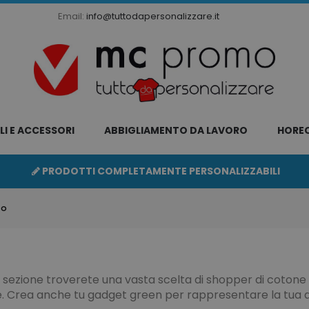
Email:
info@tuttodapersonalizzare.it
LI E ACCESSORI
ABBIGLIAMENTO DA LAVORO
HORE
PRODOTTI COMPLETAMENTE PERSONALIZZABILI
TO
 sezione troverete una vasta scelta di shopper di cotone r
e. Crea anche tu gadget green per rappresentare la tua 