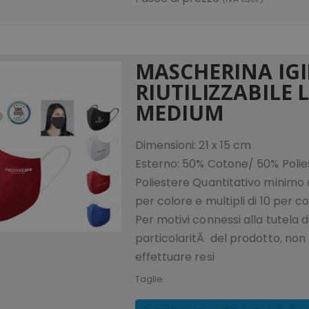
MASCHERINA IGI
RIUTILIZZABILE 
MEDIUM
Dimensioni: 21 x 15 cm
Esterno: 50% Cotone/ 50% Polies
Poliestere Quantitativo minimo o
per colore e multipli di 10 per c
Per motivi connessi alla tutela d
particolaritÃ del prodotto, non 
effettuare resi
Taglie: