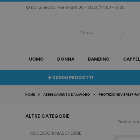
Salta
Dal Lunedì al Venerdì 9:00 - 13:00 / 14:00 - 18:00
al
contenuto
UOMO
DONNA
BAMBINO
CAPPEL
20000 PRODOTTI
HOME
ABBIGLIAMENTO DA LAVORO
PROTEZIONE VIE RESPIRA
ALTRE CATEGORIE
Ordina per
ACCESSORI MASCHERINE