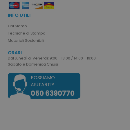
INFO UTILI
product_data_storage
Adobe Inc.
Chi Siamo
www.tuttodapersonali
Tecniche di Stampa
Materiali Sostenibili
ORARI
Dal Lunedì al Venerdì: 9:00 - 13:00 / 14:00 - 19:00
CookieScriptConsent
CookieScript
Sabato e Domenica Chiusi
www.tuttodapersonali
POSSIAMO
AIUTARTI?
050 6390770