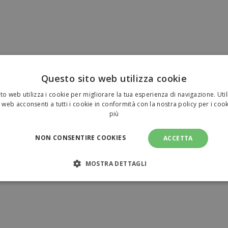
Questo sito web utilizza cookie
to web utilizza i cookie per migliorare la tua esperienza di navigazione. Util
 web acconsenti a tutti i cookie in conformità con la nostra policy per i coo
più
NON CONSENTIRE COOKIES
ACCETTA
MOSTRA DETTAGLI
NECESSARI
PERFORMANCE
TARGETING
FUNZI
TI