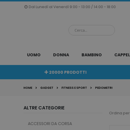
Salta
Dal Lunedì al Venerdì 9:00 - 13:00 / 14:00 - 18:00
al
contenuto
UOMO
DONNA
BAMBINO
CAPPEL
20000 PRODOTTI
HOME
GADGET
FITNESS E SPORT
PEDOMETRI
ALTRE CATEGORIE
Ordina per
ACCESSORI DA CORSA