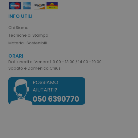
INFO UTILI
product_data_storage
Adobe Inc.
Chi Siamo
www.tuttodapersonali
Tecniche di Stampa
Materiali Sostenibili
ORARI
Dal Lunedì al Venerdì: 9:00 - 13:00 / 14:00 - 19:00
CookieScriptConsent
CookieScript
Sabato e Domenica Chiusi
www.tuttodapersonali
POSSIAMO
AIUTARTI?
050 6390770