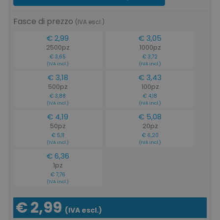
Fasce di prezzo
(IVA escl.)
€ 2,99
€ 3,05
2500pz
1000pz
€ 3,65
€ 3,72
(IVA incl.)
(IVA incl.)
€ 3,18
€ 3,43
500pz
100pz
€ 3,88
€ 4,18
(IVA incl.)
(IVA incl.)
€ 4,19
€ 5,08
50pz
20pz
€ 5,11
€ 6,20
(IVA incl.)
(IVA incl.)
€ 6,36
1pz
€ 7,76
(IVA incl.)
€ 2,99
(IVA escl.)