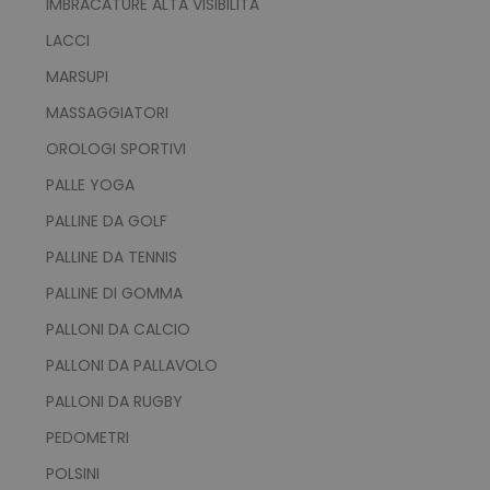
IMBRACATURE ALTA VISIBILITÀ
LACCI
MARSUPI
MASSAGGIATORI
PHPSESSID
PHP.net
.www.tuttodapersonali
OROLOGI SPORTIVI
PALLE YOGA
PALLINE DA GOLF
PALLINE DA TENNIS
PALLINE DI GOMMA
PALLONI DA CALCIO
PALLONI DA PALLAVOLO
PALLONI DA RUGBY
PEDOMETRI
POLSINI