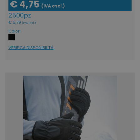
€ 4,75
(IVA escl.)
2500pz
€ 5,79
(IVA incl.)
Colori
VERIFICA DISPONIBILITÁ