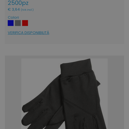
2500pz
€ 3,64
(IVA incl.)
Colori
VERIFICA DISPONIBILITÁ