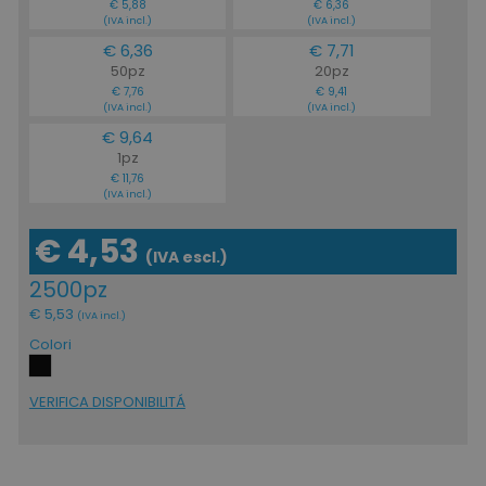
€ 5,88
€ 6,36
(IVA incl.)
(IVA incl.)
€ 6,36
€ 7,71
50pz
20pz
€ 7,76
€ 9,41
(IVA incl.)
(IVA incl.)
€ 9,64
1pz
€ 11,76
(IVA incl.)
€ 4,53
(IVA escl.)
2500pz
€ 5,53
(IVA incl.)
Colori
VERIFICA DISPONIBILITÁ