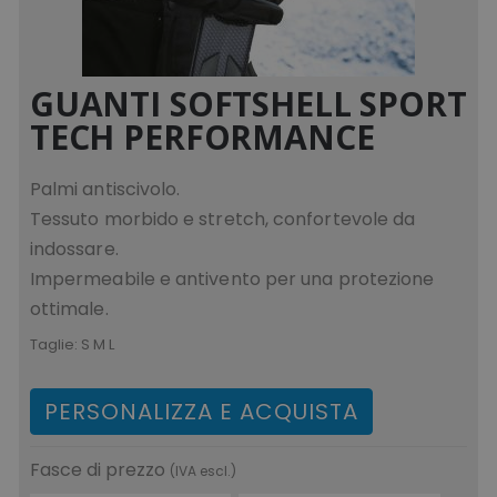
GUANTI SOFTSHELL SPORT
TECH PERFORMANCE
Palmi antiscivolo.
Tessuto morbido e stretch, confortevole da
indossare.
Impermeabile e antivento per una protezione
ottimale.
Taglie:
S M L
PERSONALIZZA E ACQUISTA
Fasce di prezzo
(IVA escl.)