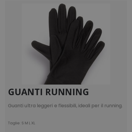
GUANTI RUNNING
Guanti ultra leggeri e flessibili, ideali per il running.
Taglie:
S M L XL