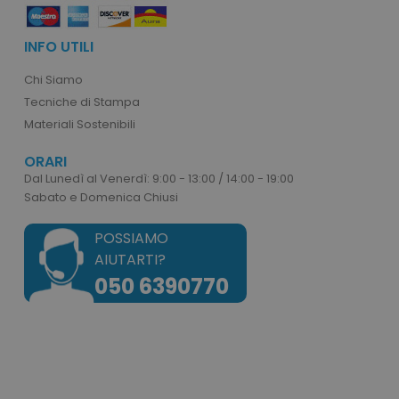
INFO UTILI
product_data_storage
Adobe Inc.
Chi Siamo
www.tuttodapersonali
Tecniche di Stampa
Materiali Sostenibili
ORARI
Dal Lunedì al Venerdì: 9:00 - 13:00 / 14:00 - 19:00
CookieScriptConsent
CookieScript
Sabato e Domenica Chiusi
www.tuttodapersonali
POSSIAMO
AIUTARTI?
050 6390770