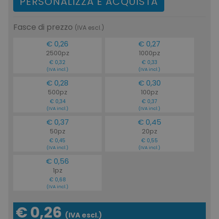
PERSONALIZZA E ACQUISTA
Fasce di prezzo
(IVA escl.)
€ 0,26
€ 0,27
2500pz
1000pz
€ 0,32
€ 0,33
(IVA incl.)
(IVA incl.)
€ 0,28
€ 0,30
500pz
100pz
€ 0,34
€ 0,37
(IVA incl.)
(IVA incl.)
€ 0,37
€ 0,45
50pz
20pz
€ 0,45
€ 0,55
(IVA incl.)
(IVA incl.)
€ 0,56
1pz
€ 0,68
(IVA incl.)
€ 0,26
(IVA escl.)