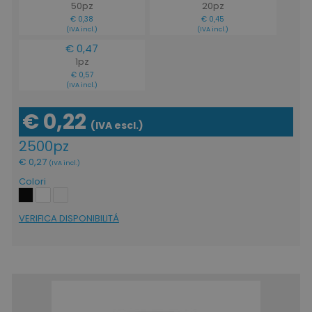
50pz
20pz
€ 0,38
€ 0,45
(IVA incl.)
(IVA incl.)
€ 0,47
1pz
€ 0,57
(IVA incl.)
€ 0,22
(IVA escl.)
2500pz
€ 0,27
(IVA incl.)
Colori
VERIFICA DISPONIBILITÁ