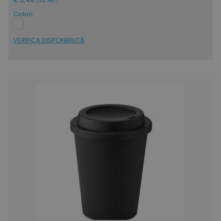
€ 0,44
(IVA incl.)
Colori
VERIFICA DISPONIBILITÁ