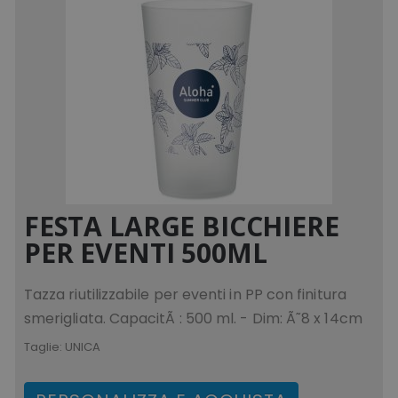
FESTA LARGE BICCHIERE
PER EVENTI 500ML
Tazza riutilizzabile per eventi in PP con finitura
smerigliata. CapacitÃ : 500 ml. - Dim: Ã˜8 x 14cm
Taglie:
UNICA