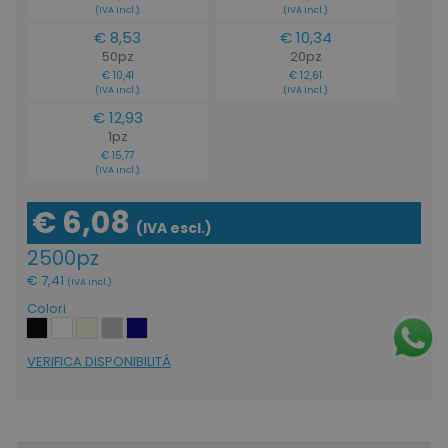
(IVA incl.)
(IVA incl.)
€ 8,53
€ 10,34
50pz
20pz
€ 10,41
€ 12,61
(IVA incl.)
(IVA incl.)
€ 12,93
1pz
€ 15,77
(IVA incl.)
€ 6,08
(IVA escl.)
2500pz
€ 7,41
(IVA incl.)
Colori
VERIFICA DISPONIBILITÁ