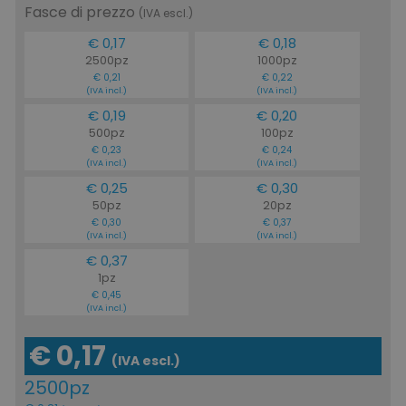
Fasce di prezzo
(IVA escl.)
€ 0,17
€ 0,18
2500pz
1000pz
€ 0,21
€ 0,22
(IVA incl.)
(IVA incl.)
€ 0,19
€ 0,20
500pz
100pz
€ 0,23
€ 0,24
(IVA incl.)
(IVA incl.)
€ 0,25
€ 0,30
50pz
20pz
€ 0,30
€ 0,37
(IVA incl.)
(IVA incl.)
€ 0,37
1pz
€ 0,45
(IVA incl.)
€ 0,17
(IVA escl.)
2500pz