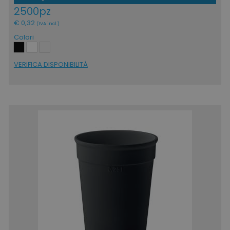
2500pz
€ 0,32
(IVA incl.)
Colori
VERIFICA DISPONIBILITÁ