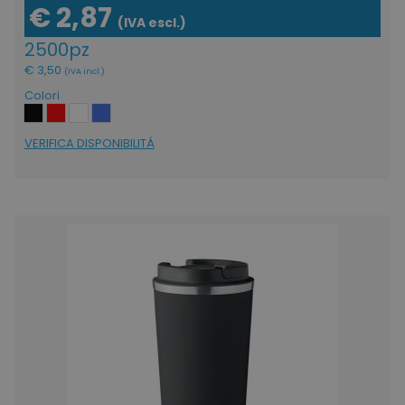
€ 2,87
(IVA escl.)
2500pz
€ 3,50
(IVA incl.)
Colori
VERIFICA DISPONIBILITÁ