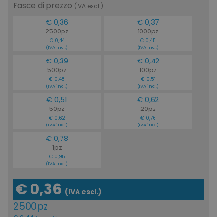
Fasce di prezzo
(IVA escl.)
€ 0,36
€ 0,37
2500pz
1000pz
€ 0,44
€ 0,45
(IVA incl.)
(IVA incl.)
€ 0,39
€ 0,42
500pz
100pz
€ 0,48
€ 0,51
(IVA incl.)
(IVA incl.)
€ 0,51
€ 0,62
50pz
20pz
€ 0,62
€ 0,76
(IVA incl.)
(IVA incl.)
€ 0,78
1pz
€ 0,95
(IVA incl.)
€ 0,36
(IVA escl.)
2500pz