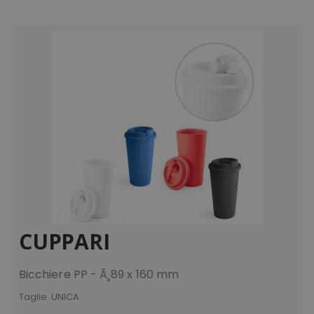
CUPPARI
Bicchiere PP - Ã¸89 x 160 mm
Taglie:
UNICA