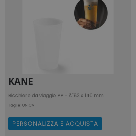
KANE
Bicchiere da viaggio PP - Ã˜82 x 146 mm
Taglie:
UNICA
PERSONALIZZA E ACQUISTA