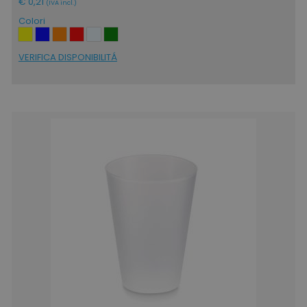
€ 0,21
(IVA incl.)
Colori
VERIFICA DISPONIBILITÁ