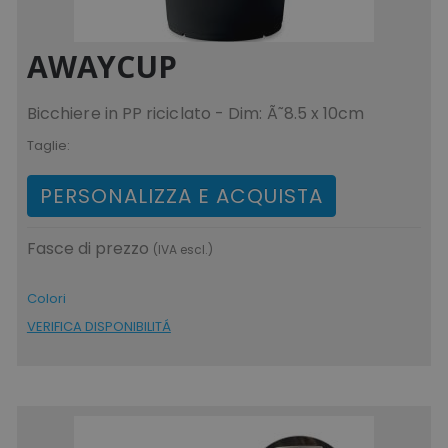
AWAYCUP
Bicchiere in PP riciclato - Dim: Ã˜8.5 x 10cm
Taglie:
PERSONALIZZA E ACQUISTA
Fasce di prezzo
(IVA escl.)
Colori
VERIFICA DISPONIBILITÁ