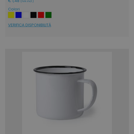
€ 1,48
(IVA incl.)
Colori
VERIFICA DISPONIBILITÁ