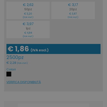
€ 2,62
€ 3,17
50pz
20pz
€ 3,20
€ 3,87
(IVA incl.)
(IVA incl.)
€ 3,97
1pz
€ 4,84
(IVA incl.)
€ 1,86
(IVA escl.)
2500pz
€ 2,28
(IVA incl.)
Colori
VERIFICA DISPONIBILITÁ