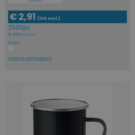
(IVA incl.)
€ 2,91
(IVA escl.)
2500pz
€ 3,56
(IVA incl.)
Colori
VERIFICA DISPONIBILITÁ