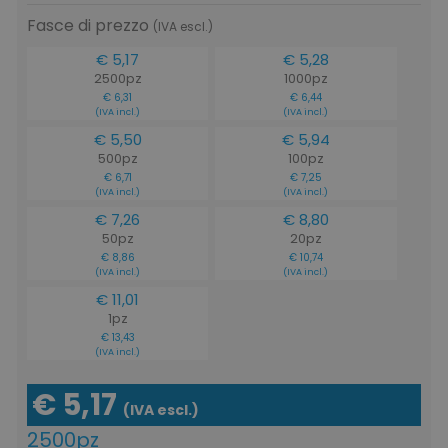
Fasce di prezzo
(IVA escl.)
€ 5,17
€ 5,28
2500pz
1000pz
€ 6,31
€ 6,44
(IVA incl.)
(IVA incl.)
€ 5,50
€ 5,94
500pz
100pz
€ 6,71
€ 7,25
(IVA incl.)
(IVA incl.)
€ 7,26
€ 8,80
50pz
20pz
€ 8,86
€ 10,74
(IVA incl.)
(IVA incl.)
€ 11,01
1pz
€ 13,43
(IVA incl.)
€ 5,17
(IVA escl.)
2500pz