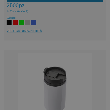
2500pz
€ 2,72
(IVA incl.)
Colori
VERIFICA DISPONIBILITÁ