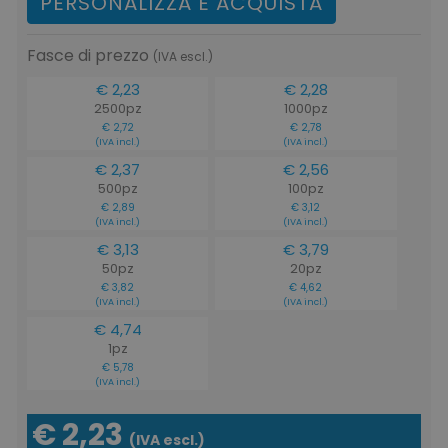
PERSONALIZZA E ACQUISTA
Fasce di prezzo
(IVA escl.)
€ 2,23
€ 2,28
2500pz
1000pz
€ 2,72
€ 2,78
(IVA incl.)
(IVA incl.)
€ 2,37
€ 2,56
500pz
100pz
€ 2,89
€ 3,12
(IVA incl.)
(IVA incl.)
€ 3,13
€ 3,79
50pz
20pz
€ 3,82
€ 4,62
(IVA incl.)
(IVA incl.)
€ 4,74
1pz
€ 5,78
(IVA incl.)
€ 2,23
(IVA escl.)