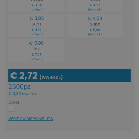
€ 3,54
€ 3,82
(IVA incl.)
(IVA incl.)
€ 3,83
€ 4,64
50pz
20pz
€ 4,67
€ 5,66
(IVA incl.)
(IVA incl.)
€ 5,80
1pz
€ 7,08
(IVA incl.)
€ 2,72
(IVA escl.)
2500pz
€ 3,32
(IVA incl.)
Colori
VERIFICA DISPONIBILITÁ