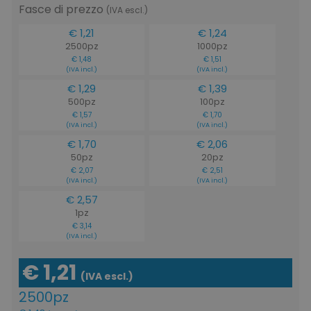
Fasce di prezzo
(IVA escl.)
€ 1,21
€ 1,24
2500pz
1000pz
€ 1,48
€ 1,51
(IVA incl.)
(IVA incl.)
€ 1,29
€ 1,39
500pz
100pz
€ 1,57
€ 1,70
(IVA incl.)
(IVA incl.)
€ 1,70
€ 2,06
50pz
20pz
€ 2,07
€ 2,51
(IVA incl.)
(IVA incl.)
€ 2,57
1pz
€ 3,14
(IVA incl.)
€ 1,21
(IVA escl.)
2500pz