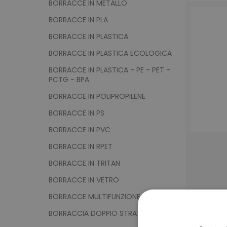
BORRACCE IN METALLO
BORRACCE IN PLA
BORRACCE IN PLASTICA
BORRACCE IN PLASTICA ECOLOGICA
BORRACCE IN PLASTICA - PE - PET -
PCTG - BPA
BORRACCE IN POLIPROPILENE
BORRACCE IN PS
BORRACCE IN PVC
BORRACCE IN RPET
BORRACCE IN TRITAN
BORRACCE IN VETRO
BORRACCE MULTIFUNZIONE
BORRACCIA DOPPIO STRATO