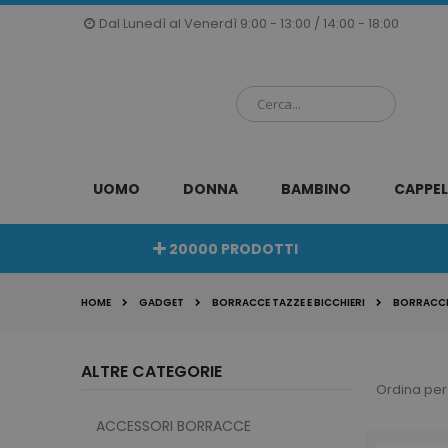
Salta
Dal Lunedì al Venerdì 9:00 - 13:00 / 14:00 - 18:00
al
contenuto
UOMO
DONNA
BAMBINO
CAPPEL
20000 PRODOTTI
HOME
GADGET
BORRACCE TAZZE E BICCHIERI
BORRACCE
ALTRE CATEGORIE
Ordina per
ACCESSORI BORRACCE