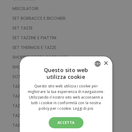
MISCELATORI
SET BORRACCE E BICCHIERI
SET TAZZE
SET TAZZINE E PIATTINI
SET THERMOS E TAZZE
SHOPPER PORTA BORRACCE
×
SHOPPER PORTA THERMOS
Questo sito web
utilizza cookie
SOTTOBICCHIERI
ITALIAN
TAZZE CON SUPERFICIE LAVAGNA
Questo sito web utilizza i cookie per
ENGLISH
migliorare la tua esperienza di navigazione.
TAZZE DI LEGNO
Utilizzando il nostro sito web acconsenti a
tutti i cookie in conformità con la nostra
TAZZE DOPPIO STRATO
policy per i cookie.
Leggi di più
TAZZE IN ACCIAIO
ACCETTA
TAZZE IN ALLUMINIO