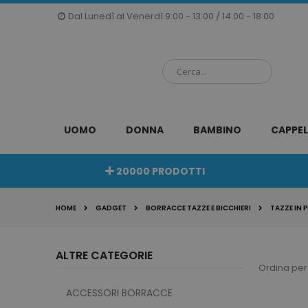
Salta
Dal Lunedì al Venerdì 9:00 - 13:00 / 14:00 - 18:00
al
contenuto
UOMO
DONNA
BAMBINO
CAPPEL
20000 PRODOTTI
HOME
GADGET
BORRACCE TAZZE E BICCHIERI
TAZZE IN 
ALTRE CATEGORIE
Ordina per
ACCESSORI BORRACCE