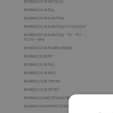
BORRACCE IN METALLO
BORRACCE IN PLA
BORRACCE IN PLASTICA
BORRACCE IN PLASTICA ECOLOGICA
BORRACCE IN PLASTICA - PE - PET -
PCTG - BPA
BORRACCE IN POLIPROPILENE
BORRACCE IN PS
BORRACCE IN PVC
BORRACCE IN RPET
BORRACCE IN TRITAN
BORRACCE IN VETRO
BORRACCE MULTIFUNZIONE
BORRACCIA DOPPIO STRATO