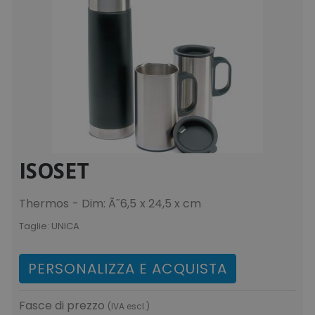
ISOSET
Thermos - Dim: Ã˜6,5 x 24,5 x cm
Taglie:
UNICA
PERSONALIZZA E ACQUISTA
Fasce di prezzo
(IVA escl.)