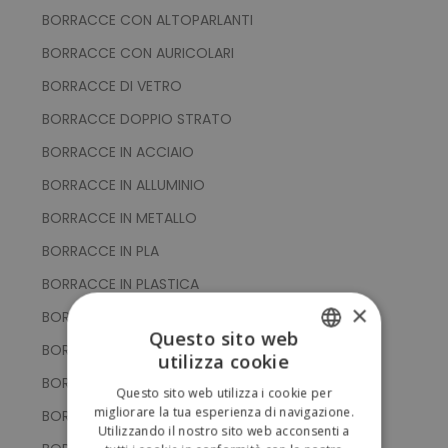
BORRACCE CON ALTOPARLANTI
BORRACCE CON AURICOLARI
BORRACCE DI VETRO
BORRACCE DOPPIO STRATO
BORRACCE IN ACCIAIO
BORRACCE IN ALLUMINIO
BORRACCE IN METALLO
BORRACCE IN PLA
BORRACCE IN PLASTICA
×
BORRACCE IN PLASTICA ECOLOGICA
Questo sito web
BORRACCE IN PLASTICA - PE - PET - PCTG - BPA
utilizza cookie
ITALIAN
BORRACCE IN POLIPROPILENE
Questo sito web utilizza i cookie per
ENGLISH
migliorare la tua esperienza di navigazione.
BORRACCE IN PS
Utilizzando il nostro sito web acconsenti a