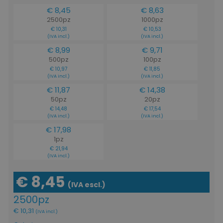
€ 8,45
€ 8,63
2500pz
1000pz
€ 10,31
€ 10,53
(IVA incl.)
(IVA incl.)
€ 8,99
€ 9,71
500pz
100pz
€ 10,97
€ 11,85
(IVA incl.)
(IVA incl.)
€ 11,87
€ 14,38
50pz
20pz
€ 14,48
€ 17,54
(IVA incl.)
(IVA incl.)
€ 17,98
1pz
€ 21,94
(IVA incl.)
€ 8,45
(IVA escl.)
2500pz
€ 10,31
(IVA incl.)