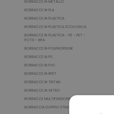
BORRACCE IN METALLO
BORRACCE IN PLA
BORRACCE IN PLASTICA
BORRACCE IN PLASTICA ECOLOGICA
BORRACCE IN PLASTICA - PE - PET -
PCTG - BPA
BORRACCE IN POLIPROPILENE
BORRACCE IN PS
BORRACCE IN PVC
BORRACCE IN RPET
BORRACCE IN TRITAN
BORRACCE IN VETRO
BORRACCE MULTIFUNZIONE
BORRACCIA DOPPIO STRATO