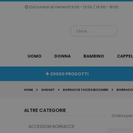
Salta
Dal Lunedì al Venerdì 9:00 - 13:00 / 14:00 - 18:00
al
contenuto
UOMO
DONNA
BAMBINO
CAPPEL
20000 PRODOTTI
HOME
GADGET
BORRACCE TAZZE E BICCHIERI
BORRACCE
ALTRE CATEGORIE
Ordina per
ACCESSORI BORRACCE