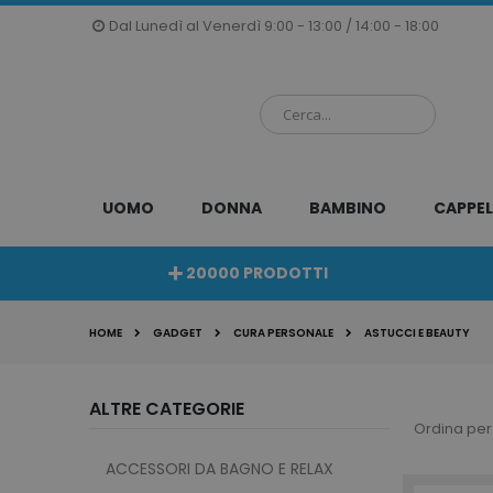
Salta
Dal Lunedì al Venerdì 9:00 - 13:00 / 14:00 - 18:00
al
contenuto
UOMO
DONNA
BAMBINO
CAPPEL
20000 PRODOTTI
HOME
GADGET
CURA PERSONALE
ASTUCCI E BEAUTY
ALTRE CATEGORIE
Ordina per
ACCESSORI DA BAGNO E RELAX