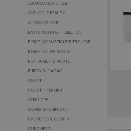
ASCIUGAMANI E TELI
ASTUCCI E BEAUTY
ATOMIZZATORI
BASTONCINI PER TOELETTA
BORSE COSMETICHE E TROUSSE
BORSE DEL GHIACCIO
BOTTIGLIETTE VUOTE
BURRO DI CACAO
CEROTTI
CEROTTI TERMICI
CLESSIDRE
COPERTE IGNIFUGHE
CREME PER IL CORPO
CUSCINETTI