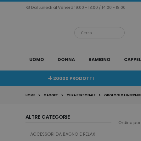
Salta
Dal Lunedì al Venerdì 9:00 - 13:00 / 14:00 - 18:00
al
contenuto
UOMO
DONNA
BAMBINO
CAPPEL
20000 PRODOTTI
HOME
GADGET
CURA PERSONALE
OROLOGI DA INFERMIE
ALTRE CATEGORIE
Ordina per
ACCESSORI DA BAGNO E RELAX