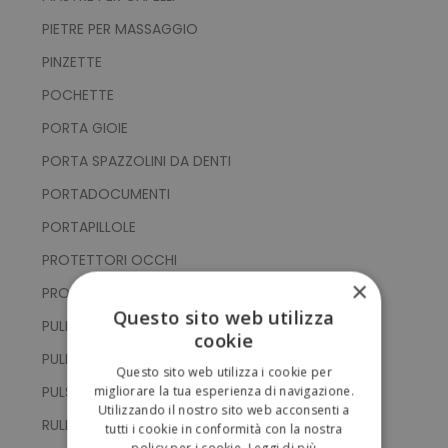
PIETRE PER MASSAGGIO
PINZETTE
POCHETTE
PORTA GIOIE
PORTA SPAZZOLINI DA DENTI
PORTADOCUMENTI
PORTAPILLOLE
PROTETTORI OCCHI
×
PROTETTORI TASCA
Questo sito web utilizza
PULISCI ORECCHIE
cookie
PULITORI VISO
Questo sito web utilizza i cookie per
PULSOSSIMETRI
migliorare la tua esperienza di navigazione.
Utilizzando il nostro sito web acconsenti a
RULLI MUSCOLARI
tutti i cookie in conformità con la nostra