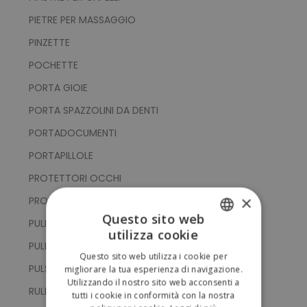
PIETRE PER MASSAGGIO
PINZETTE
POCHETTE
PORTA GIOIE
PORTA SPAZZOLINI DA DENTI
PORTADOCUMENTI
PORTAPILLOLE
PROTETTORI OCCHI
×
PROTETTORI TASCA
Questo sito web
PULISCI ORECCHIE
utilizza cookie
ITALIAN
PULITORI VISO
Questo sito web utilizza i cookie per
ENGLISH
PULSOSSIMETRI
migliorare la tua esperienza di navigazione.
Utilizzando il nostro sito web acconsenti a
RULLI MUSCOLARI
tutti i cookie in conformità con la nostra