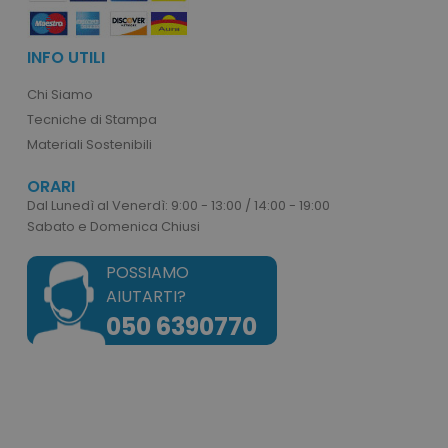
PHPSESSID
PHP.net
.www.tuttodapersonali
INFO UTILI
Chi Siamo
Tecniche di Stampa
Materiali Sostenibili
ORARI
Dal Lunedì al Venerdì: 9:00 - 13:00 / 14:00 - 19:00
Sabato e Domenica Chiusi
POSSIAMO
AIUTARTI?
050 6390770
recently_viewed_product
Adobe Inc.
www.tuttodapersonali