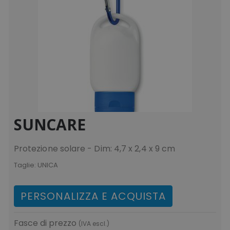
SUNCARE
Protezione solare - Dim: 4,7 x 2,4 x 9 cm
Taglie:
UNICA
PERSONALIZZA E ACQUISTA
Fasce di prezzo
(IVA escl.)