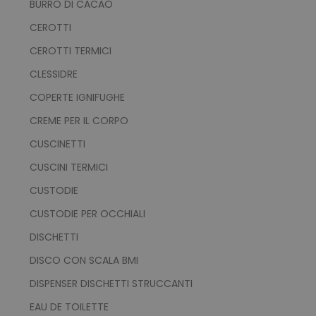
BURRO DI CACAO
CEROTTI
CEROTTI TERMICI
CLESSIDRE
COPERTE IGNIFUGHE
CREME PER IL CORPO
CUSCINETTI
CUSCINI TERMICI
CUSTODIE
CUSTODIE PER OCCHIALI
DISCHETTI
DISCO CON SCALA BMI
DISPENSER DISCHETTI STRUCCANTI
EAU DE TOILETTE