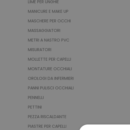
LIME PER UNGHIE
MANICURE E MAKE UP
MASCHERE PER OCCHI
MASSAGGIATORI
METRI A NASTRO PVC
MISURATORI
MOLLETTE PER CAPELLI
MONTATURE OCCHIALI
OROLOGI DA INFERMIERI
PANNI PULISCI OCCHIALI
PENNELLI
PETTINI
PEZZA RISCALDANTE
PIASTRE PER CAPELLI