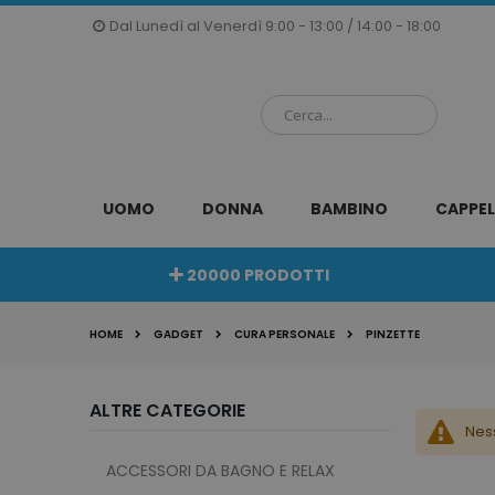
Salta
Dal Lunedì al Venerdì 9:00 - 13:00 / 14:00 - 18:00
al
contenuto
UOMO
DONNA
BAMBINO
CAPPEL
20000 PRODOTTI
HOME
GADGET
CURA PERSONALE
PINZETTE
ALTRE CATEGORIE
Nes
ACCESSORI DA BAGNO E RELAX