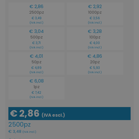
€ 2,86
€ 2,92
2500pz
1000pz
€ 3,49
€ 3,56
(IVA incl.)
(IVA incl.)
€ 3,04
€ 3,28
500pz
100pz
€ 3,71
€ 4,00
(IVA incl.)
(IVA incl.)
€ 4,01
€ 4,86
50pz
20pz
€ 4,89
€ 5,93
(IVA incl.)
(IVA incl.)
€ 6,08
1pz
€ 7,42
(IVA incl.)
€ 2,86
(IVA escl.)
2500pz
€ 3,48
(IVA incl.)