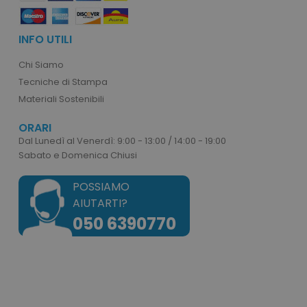
PHPSESSID
PHP.net
.www.tuttodapersonali
INFO UTILI
Chi Siamo
Tecniche di Stampa
Materiali Sostenibili
ORARI
Dal Lunedì al Venerdì: 9:00 - 13:00 / 14:00 - 19:00
Sabato e Domenica Chiusi
POSSIAMO
AIUTARTI?
050 6390770
recently_viewed_product
Adobe Inc.
www.tuttodapersonali