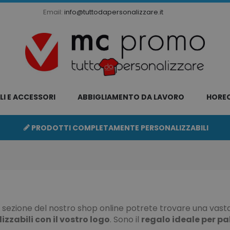
Email:
info@tuttodapersonalizzare.it
LI E ACCESSORI
ABBIGLIAMENTO DA LAVORO
HORE
PRODOTTI COMPLETAMENTE PERSONALIZZABILI
 sezione del nostro shop online potrete trovare una vasta
izzabili con il vostro logo
. Sono il
regalo ideale per pal