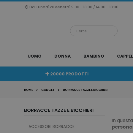
Salta
Dal Lunedì al Venerdì 9:00 - 13:00 / 14:00 - 18:00
al
contenuto
UOMO
DONNA
BAMBINO
CAPPEL
20000 PRODOTTI
HOME
GADGET
BORRACCE TAZZE E BICCHIERI
BORRACCE TAZZE E BICCHIERI
In questa
ACCESSORI BORRACCE
personal