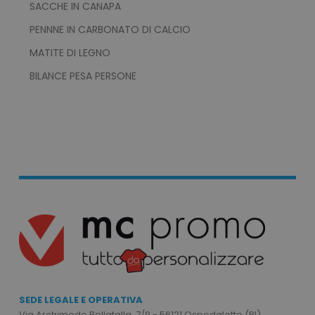
SACCHE IN CANAPA
CookieScriptConsent
CookieScript
www.tuttodapersonali
PENNNE IN CARBONATO DI CALCIO
MATITE DI LEGNO
BILANCE PESA PERSONE
PHPSESSID
PHP.net
.www.tuttodapersonali
SEDE LEGALE E OPERATIVA
Via Archimede Bellatalla, 7/9 - 56121 Ospedaletto (PI)