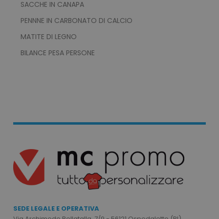
SACCHE IN CANAPA
CookieScriptConsent
CookieScript
www.tuttodapersonali
PENNNE IN CARBONATO DI CALCIO
MATITE DI LEGNO
BILANCE PESA PERSONE
PHPSESSID
PHP.net
.www.tuttodapersonali
SEDE LEGALE E OPERATIVA
Via Archimede Bellatalla, 7/9 - 56121 Ospedaletto (PI)