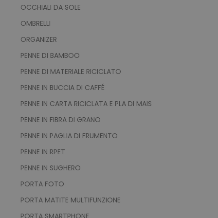
OCCHIALI DA SOLE
OMBRELLI
ORGANIZER
PENNE DI BAMBOO
PENNE DI MATERIALE RICICLATO
PENNE IN BUCCIA DI CAFFÉ
PENNE IN CARTA RICICLATA E PLA DI MAIS
PENNE IN FIBRA DI GRANO
PENNE IN PAGLIA DI FRUMENTO
PENNE IN RPET
PENNE IN SUGHERO
PORTA FOTO
PORTA MATITE MULTIFUNZIONE
PORTA SMARTPHONE