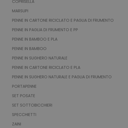
COPRISELLA
PHPSESSID
PHP.net
MARSUPI
.www.tuttodapersonali
PENNE IN CARTONE RICICLATO E PAGLIA DI FRUMENTO
PENNE IN PAGLIA DI FRUMENTO E PP
PENNE IN BAMBOO E PLA
PENNE IN BAMBOO
PENNE IN SUGHERO NATURALE
PENNE IN CARTONE RICICLATO E PLA
PENNE IN SUGHERO NATURALE E PAGLIA DI FRUMENTO
PORTAPENNE
SET POSATE
SET SOTTOBICCHIERI
recently_viewed_product
Adobe Inc.
SPECCHIETTI
www.tuttodapersonali
ZAINI