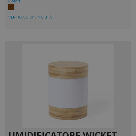
Colori
VERIFICA DISPONIBILITÁ
UMIDIFICATORE WICKET