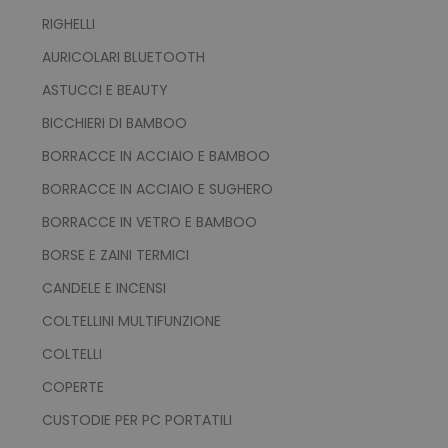
RIGHELLI
AURICOLARI BLUETOOTH
ASTUCCI E BEAUTY
product_data_storage
Adobe Inc.
www.tuttodapersonali
BICCHIERI DI BAMBOO
BORRACCE IN ACCIAIO E BAMBOO
BORRACCE IN ACCIAIO E SUGHERO
BORRACCE IN VETRO E BAMBOO
CookieScriptConsent
CookieScript
www.tuttodapersonali
BORSE E ZAINI TERMICI
CANDELE E INCENSI
COLTELLINI MULTIFUNZIONE
COLTELLI
COPERTE
CUSTODIE PER PC PORTATILI