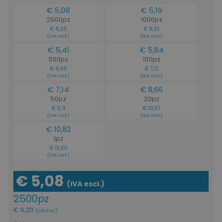
€ 5,08
€ 5,19
2500pz
1000pz
€ 6,20
€ 6,33
(IVA incl.)
(IVA incl.)
€ 5,41
€ 5,84
500pz
100pz
€ 6,60
€ 7,12
(IVA incl.)
(IVA incl.)
€ 7,14
€ 8,66
50pz
20pz
€ 8,71
€ 10,57
(IVA incl.)
(IVA incl.)
€ 10,82
1pz
€ 13,20
(IVA incl.)
€ 5,08
(IVA escl.)
2500pz
€ 6,20
(IVA incl.)