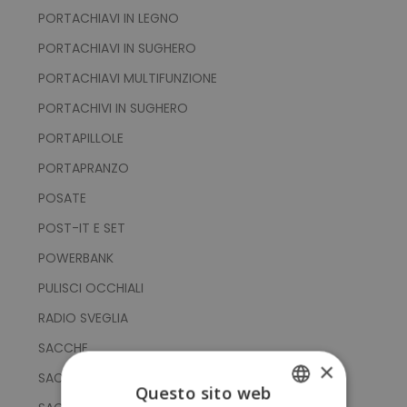
PORTACHIAVI IN LEGNO
PORTACHIAVI IN SUGHERO
PORTACHIAVI MULTIFUNZIONE
PORTACHIVI IN SUGHERO
PORTAPILLOLE
PORTAPRANZO
POSATE
POST-IT E SET
POWERBANK
PULISCI OCCHIALI
RADIO SVEGLIA
SACCHE
×
SACCHE IN NON WOVEN PLA DA MAIS
Questo sito web