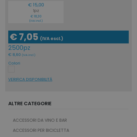
€ 15,00
1pz
€ 18,30
(IVA incl.)
€ 7,05
(IVA escl.)
2500pz
€ 8,60
(IVA incl.)
Colori
VERIFICA DISPONIBILITÁ
ALTRE CATEGORIE
ACCESSORI DA VINO E BAR
ACCESSORI PER BICICLETTA