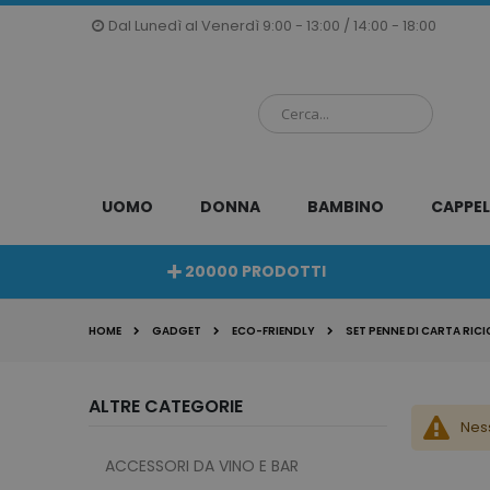
Salta
Dal Lunedì al Venerdì 9:00 - 13:00 / 14:00 - 18:00
al
contenuto
UOMO
DONNA
BAMBINO
CAPPEL
20000 PRODOTTI
HOME
GADGET
ECO-FRIENDLY
SET PENNE DI CARTA RIC
ALTRE CATEGORIE
Nes
ACCESSORI DA VINO E BAR