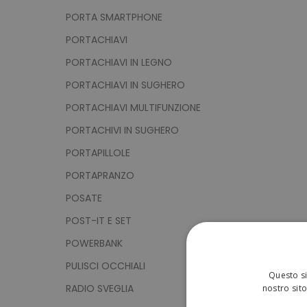
PORTA SMARTPHONE
PORTACHIAVI
PORTACHIAVI IN LEGNO
PORTACHIAVI IN SUGHERO
PORTACHIAVI MULTIFUNZIONE
PORTACHIVI IN SUGHERO
PORTAPILLOLE
PORTAPRANZO
POSATE
POST-IT E SET
POWERBANK
PULISCI OCCHIALI
Questo si
RADIO SVEGLIA
nostro sito