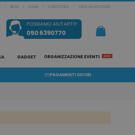
BLOG
LOGIN
CONTATTACI
CREA UN ACCOUNT
POSSIAMO AIUTARTI?
Il mio Carrello
050 6390770
ORGANIZZAZIONE EVENTI
CA
GADGET
NEW
PAGAMENTI SICURI