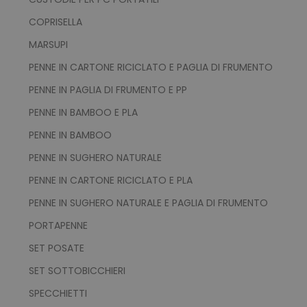
COPRISELLA
PHPSESSID
PHP.net
.www.tuttodapersonali
MARSUPI
PENNE IN CARTONE RICICLATO E PAGLIA DI FRUMENTO
PENNE IN PAGLIA DI FRUMENTO E PP
PENNE IN BAMBOO E PLA
PENNE IN BAMBOO
PENNE IN SUGHERO NATURALE
PENNE IN CARTONE RICICLATO E PLA
PENNE IN SUGHERO NATURALE E PAGLIA DI FRUMENTO
PORTAPENNE
SET POSATE
SET SOTTOBICCHIERI
recently_viewed_product
Adobe Inc.
www.tuttodapersonali
SPECCHIETTI