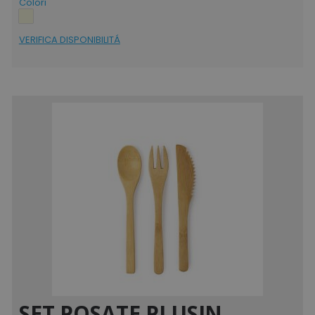
Colori
VERIFICA DISPONIBILITÁ
SET POSATE PLUSIN