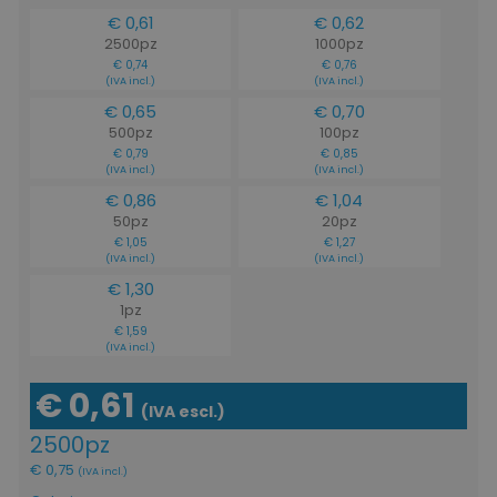
€ 0,61
€ 0,62
2500pz
1000pz
€ 0,74
€ 0,76
(IVA incl.)
(IVA incl.)
€ 0,65
€ 0,70
500pz
100pz
€ 0,79
€ 0,85
(IVA incl.)
(IVA incl.)
€ 0,86
€ 1,04
50pz
20pz
€ 1,05
€ 1,27
(IVA incl.)
(IVA incl.)
€ 1,30
1pz
€ 1,59
(IVA incl.)
€ 0,61
(IVA escl.)
2500pz
€ 0,75
(IVA incl.)