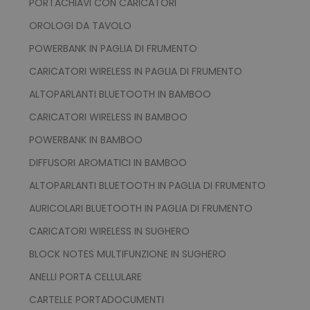
PORTACHIAVI CON CARICATORI
OROLOGI DA TAVOLO
POWERBANK IN PAGLIA DI FRUMENTO
CARICATORI WIRELESS IN PAGLIA DI FRUMENTO
ALTOPARLANTI BLUETOOTH IN BAMBOO
mage-cache-storage
Adobe Inc.
www.tuttodapersonali
CARICATORI WIRELESS IN BAMBOO
POWERBANK IN BAMBOO
DIFFUSORI AROMATICI IN BAMBOO
ALTOPARLANTI BLUETOOTH IN PAGLIA DI FRUMENTO
AURICOLARI BLUETOOTH IN PAGLIA DI FRUMENTO
mage-messages
Adobe Inc.
www.tuttodapersonali
CARICATORI WIRELESS IN SUGHERO
BLOCK NOTES MULTIFUNZIONE IN SUGHERO
ANELLI PORTA CELLULARE
CARTELLE PORTADOCUMENTI