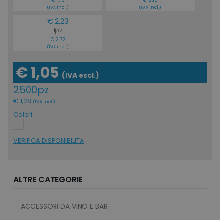
€ 1,79
€ 2,18
(IVA incl.)
(IVA incl.)
€ 2,23
1pz
€ 2,72
(IVA incl.)
€ 1,05
(IVA escl.)
2500pz
€ 1,28
(IVA incl.)
Colori
VERIFICA DISPONIBILITÁ
ALTRE CATEGORIE
ACCESSORI DA VINO E BAR