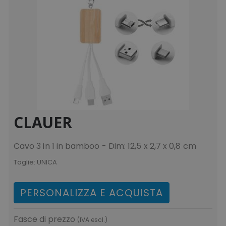
CLAUER
Cavo 3 in 1 in bamboo - Dim: 12,5 x 2,7 x 0,8 cm
Taglie:
UNICA
PERSONALIZZA E ACQUISTA
Fasce di prezzo
(IVA escl.)