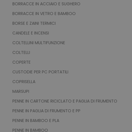
BORRACCE IN ACCIAIO E SUGHERO
BORRACCE IN VETRO E BAMBOO
mage-cache-storage
Adobe Inc.
www.tuttodapersonali
BORSE E ZAINI TERMICI
CANDELE E INCENSI
COLTELLINI MULTIFUNZIONE
COLTELLI
mage-messages
Adobe Inc.
COPERTE
www.tuttodapersonali
CUSTODIE PER PC PORTATILI
COPRISELLA
MARSUPI
PENNE IN CARTONE RICICLATO E PAGLIA DI FRUMENTO
PENNE IN PAGLIA DI FRUMENTO E PP
PENNE IN BAMBOO E PLA
PENNE IN BAMBOO