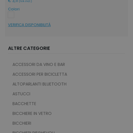
€ 3,11
(IVA incl.)
Colori
VERIFICA DISPONIBILITÁ
ALTRE CATEGORIE
ACCESSORI DA VINO E BAR
ACCESSORI PER BICICLETTA
ALTOPARLANTI BLUETOOTH
ASTUCCI
BACCHETTE
BICCHIERE IN VETRO
BICCHIERI
BICCHIERI PIEGHEVOLI