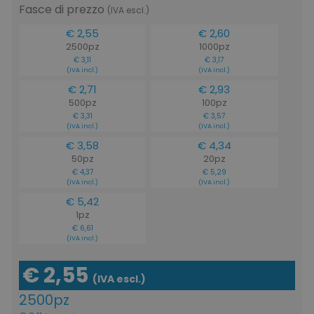
Fasce di prezzo
(IVA escl.)
€ 2,55
€ 2,60
2500pz
1000pz
€ 3,11
€ 3,17
(IVA incl.)
(IVA incl.)
€ 2,71
€ 2,93
500pz
100pz
€ 3,31
€ 3,57
(IVA incl.)
(IVA incl.)
€ 3,58
€ 4,34
50pz
20pz
€ 4,37
€ 5,29
(IVA incl.)
(IVA incl.)
€ 5,42
1pz
€ 6,61
(IVA incl.)
€ 2,55
(IVA escl.)
2500pz