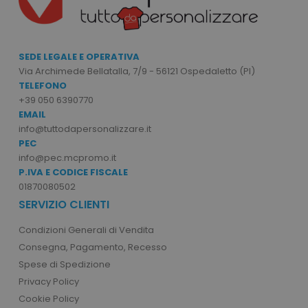
SEDE LEGALE E OPERATIVA
Via Archimede Bellatalla, 7/9 - 56121 Ospedaletto (PI)
TELEFONO
+39 050 6390770
EMAIL
info@tuttodapersonalizzare.it
PEC
info@pec.mcpromo.it
P.IVA E CODICE FISCALE
01870080502
SERVIZIO CLIENTI
Condizioni Generali di Vendita
Consegna, Pagamento, Recesso
Spese di Spedizione
Privacy Policy
Cookie Policy