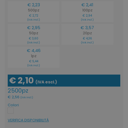
€ 2,23
€ 2,41
500pz
100pz
€ 2,72
€ 2,94
(IVA incl.)
(IVA incl.)
€ 2,95
€ 3,57
50pz
20pz
€ 3,60
€ 4,36
(IVA incl.)
(IVA incl.)
€ 4,46
1pz
€ 5,44
(IVA incl.)
€ 2,10
(IVA escl.)
2500pz
€ 2,56
(IVA incl.)
Colori
VERIFICA DISPONIBILITÁ