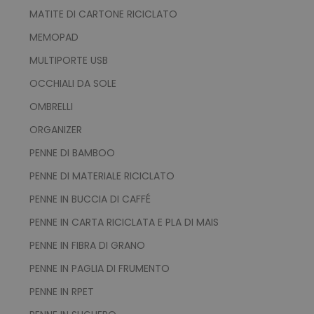
MATITE DI CARTONE RICICLATO
MEMOPAD
MULTIPORTE USB
CookieScriptConsent
CookieScript
OCCHIALI DA SOLE
www.tuttodapersonali
OMBRELLI
ORGANIZER
PENNE DI BAMBOO
PENNE DI MATERIALE RICICLATO
PENNE IN BUCCIA DI CAFFÉ
PENNE IN CARTA RICICLATA E PLA DI MAIS
PENNE IN FIBRA DI GRANO
PHPSESSID
PHP.net
.www.tuttodapersonali
PENNE IN PAGLIA DI FRUMENTO
PENNE IN RPET