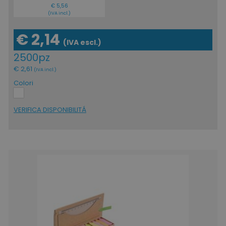
€ 5,56
(IVA incl.)
€ 2,14
(IVA escl.)
2500pz
€ 2,61
(IVA incl.)
Colori
VERIFICA DISPONIBILITÁ