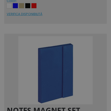
Colori
VERIFICA DISPONIBILITÁ
NOTES MAGNET SET