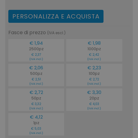
PERSONALIZZA E ACQUISTA
Fasce di prezzo
(IVA escl.)
€ 1,94
€ 1,98
2500pz
1000pz
€ 2,37
€ 2,42
(IVA incl.)
(IVA incl.)
€ 2,06
€ 2,23
500pz
100pz
€ 2,51
€ 2,72
(IVA incl.)
(IVA incl.)
€ 2,72
€ 3,30
50pz
20pz
€ 3,32
€ 4,03
(IVA incl.)
(IVA incl.)
€ 4,12
1pz
€ 5,03
(IVA incl.)