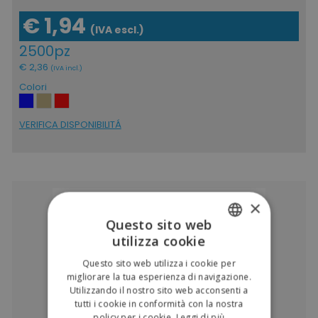
€ 1,94
(IVA escl.)
2500pz
€ 2,36
(IVA incl.)
Colori
VERIFICA DISPONIBILITÁ
×
Questo sito web
utilizza cookie
ITALIAN
Questo sito web utilizza i cookie per
ENGLISH
migliorare la tua esperienza di navigazione.
Utilizzando il nostro sito web acconsenti a
tutti i cookie in conformità con la nostra
policy per i cookie.
Leggi di più