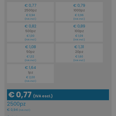
€ 0,77
€ 0,79
2500pz
1000pz
€ 0,94
€ 0,96
(IVA incl.)
(IVA incl.)
€ 0,82
€ 0,89
500pz
100pz
€ 1,00
€ 1,09
(IVA incl.)
(IVA incl.)
€ 1,08
€ 1,31
50pz
20pz
€ 1,32
€ 1,60
(IVA incl.)
(IVA incl.)
€ 1,64
1pz
€ 2,00
(IVA incl.)
€ 0,77
(IVA escl.)
2500pz
€ 0,94
(IVA incl.)