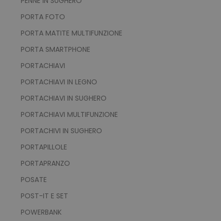
PENNE IN SUGHERO
PORTA FOTO
PORTA MATITE MULTIFUNZIONE
PORTA SMARTPHONE
PORTACHIAVI
PORTACHIAVI IN LEGNO
PORTACHIAVI IN SUGHERO
PORTACHIAVI MULTIFUNZIONE
PORTACHIVI IN SUGHERO
recently_viewed_product
Adobe Inc.
www.tuttodapersonali
PORTAPILLOLE
PORTAPRANZO
POSATE
recently_compared_product_previous
Adobe Inc.
POST-IT E SET
www.tuttodapersonali
POWERBANK