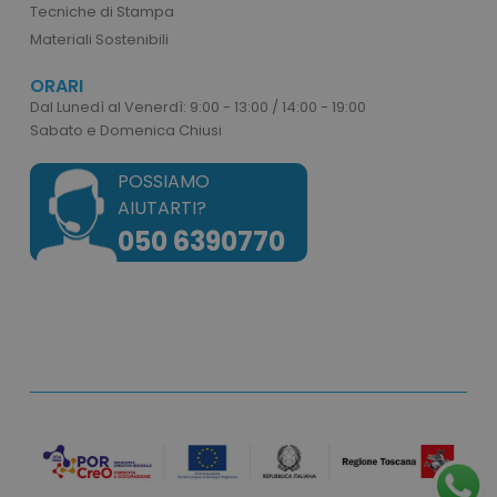
Tecniche di Stampa
Materiali Sostenibili
ORARI
Dal Lunedì al Venerdì: 9:00 - 13:00 / 14:00 - 19:00
Sabato e Domenica Chiusi
POSSIAMO
AIUTARTI?
050 6390770
recently_viewed_product
Adobe Inc.
www.tuttodapersonali
recently_compared_product_previous
Adobe Inc.