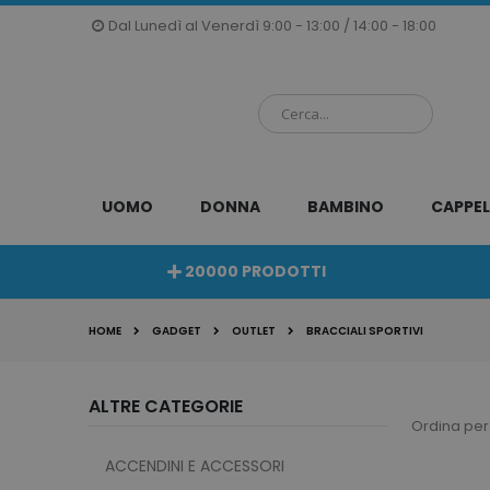
Salta
Dal Lunedì al Venerdì 9:00 - 13:00 / 14:00 - 18:00
al
contenuto
UOMO
DONNA
BAMBINO
CAPPEL
20000 PRODOTTI
HOME
GADGET
OUTLET
BRACCIALI SPORTIVI
ALTRE CATEGORIE
Ordina per
ACCENDINI E ACCESSORI