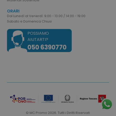
Materiali Sostenibili
ORARI
Dal Lunedì al Venerdì: 9:00 - 13:00 / 14:00 - 19:00
Sabato e Domenica Chiusi
POSSIAMO
AIUTARTI?
050 6390770
recently_viewed_product
Adobe Inc.
www.tuttodapersonali
recently_compared_product_previous
Adobe Inc.
© MC Promo 2026. Tutti i Diritti Riservati
www.tuttodapersonali