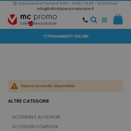
Dal Lunedì al Venerdì 9:00 - 13:00 / 14:00 - 18:00
Email:
20000 PRODOTTI
info@tuttodapersonalizzare.it
Salta
Il m
al
PRODOTTI COMPLETAMENTE PERSONALIZZABILI
contenuto
PAGAMENTI SICURI
Nessun prodotto disponibile
ALTRE CATEGORIE
ACCENDINI E ACCESSORI
ACCESSORI COMPUTER