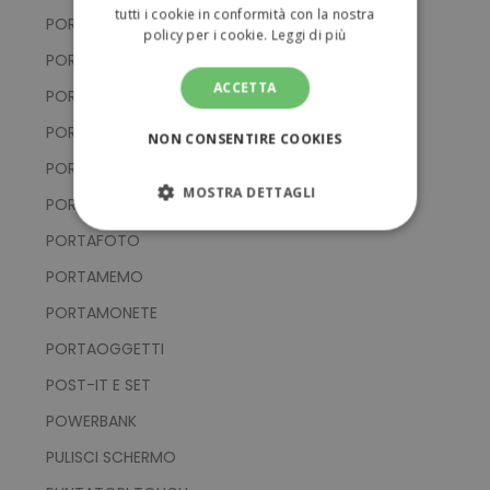
tutti i cookie in conformità con la nostra
PORTACHIAVI IN ALLUMINIO
policy per i cookie.
Leggi di più
PORTACHIAVI IN EVA E PVC
ACCETTA
PORTACHIAVI IN METALLO
PORTACHIAVI IN SILICONE
NON CONSENTIRE COOKIES
PORTACHIAVI IN TESSUTO
MOSTRA DETTAGLI
PORTACHIAVI MULTIFUNZIONE
STRETTAMENTE NECESSARI
PORTAFOTO
PORTAMEMO
PERFORMANCE
PORTAMONETE
TARGETING
PORTAOGGETTI
POST-IT E SET
FUNZIONALITÀ
POWERBANK
NON CLASSIFICATI
PULISCI SCHERMO