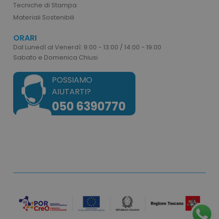
Tecniche di Stampa
Materiali Sostenibili
ORARI
Dal Lunedì al Venerdì: 9:00 - 13:00 / 14:00 - 19:00
Sabato e Domenica Chiusi
POSSIAMO
AIUTARTI?
050 6390770
recently_viewed_product
Adobe Inc.
www.tuttodapersonali
recently_compared_product_previous
Adobe Inc.