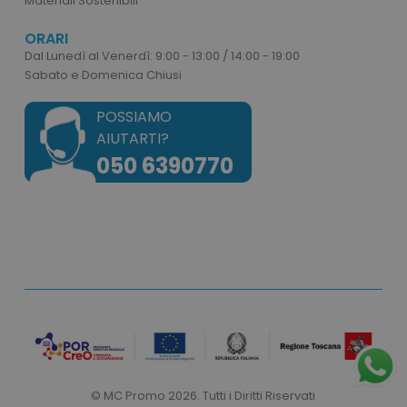
Materiali Sostenibili
ORARI
Dal Lunedì al Venerdì: 9:00 - 13:00 / 14:00 - 19:00
Sabato e Domenica Chiusi
POSSIAMO
AIUTARTI?
050 6390770
recently_viewed_product
Adobe Inc.
www.tuttodapersonali
recently_compared_product_previous
Adobe Inc.
© MC Promo 2026. Tutti i Diritti Riservati
www.tuttodapersonali