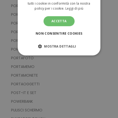
tutti i cookie in conformità con la nostra
PORTACHIAVI IN ALLUMINIO
policy per i cookie.
Leggi di più
PORTACHIAVI IN EVA E PVC
ACCETTA
PORTACHIAVI IN METALLO
PORTACHIAVI IN SILICONE
NON CONSENTIRE COOKIES
PORTACHIAVI IN TESSUTO
MOSTRA DETTAGLI
PORTACHIAVI MULTIFUNZIONE
STRETTAMENTE NECESSARI
PORTAFOTO
PORTAMEMO
PERFORMANCE
PORTAMONETE
TARGETING
PORTAOGGETTI
POST-IT E SET
FUNZIONALITÀ
POWERBANK
NON CLASSIFICATI
PULISCI SCHERMO