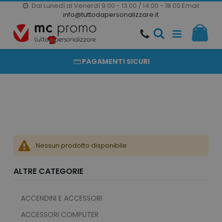
Dal Lunedì al Venerdì 9:00 - 13:00 / 14:00 - 18:00
Email:
20000 PRODOTTI
info@tuttodapersonalizzare.it
Salta
Il m
al
PRODOTTI COMPLETAMENTE PERSONALIZZABILI
contenuto
PAGAMENTI SICURI
Nessun prodotto disponibile
ALTRE CATEGORIE
ACCENDINI E ACCESSORI
ACCESSORI COMPUTER