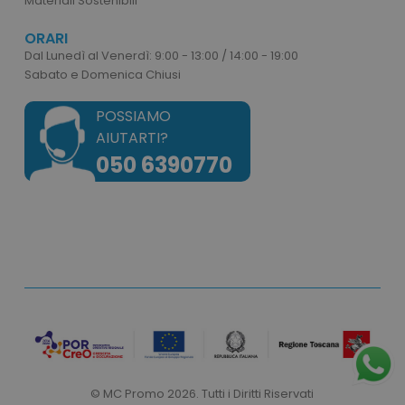
Materiali Sostenibili
ORARI
Dal Lunedì al Venerdì: 9:00 - 13:00 / 14:00 - 19:00
Sabato e Domenica Chiusi
POSSIAMO
AIUTARTI?
050 6390770
recently_viewed_product
Adobe Inc.
www.tuttodapersonali
recently_compared_product_previous
Adobe Inc.
© MC Promo 2026. Tutti i Diritti Riservati
www.tuttodapersonali