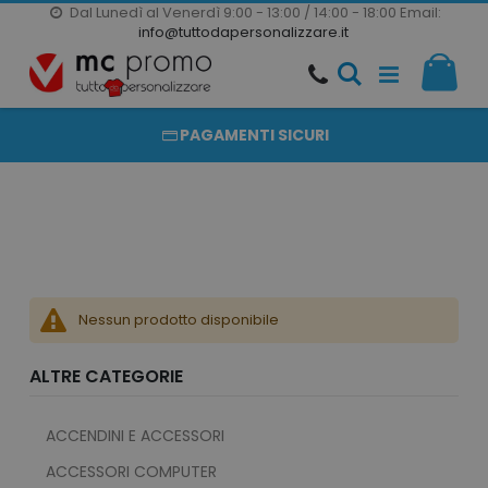
Dal Lunedì al Venerdì 9:00 - 13:00 / 14:00 - 18:00
Email:
20000 PRODOTTI
info@tuttodapersonalizzare.it
Salta
Il m
al
PRODOTTI COMPLETAMENTE PERSONALIZZABILI
contenuto
PAGAMENTI SICURI
Nessun prodotto disponibile
ALTRE CATEGORIE
ACCENDINI E ACCESSORI
ACCESSORI COMPUTER