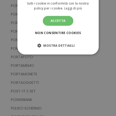
tutti i cookie in conformità con la nostra
PORTACHIAVI IN ALLUMINIO
policy per i cookie.
Leggi di più
PORTACHIAVI IN EVA E PVC
ACCETTA
PORTACHIAVI IN METALLO
PORTACHIAVI IN SILICONE
NON CONSENTIRE COOKIES
PORTACHIAVI IN TESSUTO
MOSTRA DETTAGLI
PORTACHIAVI MULTIFUNZIONE
STRETTAMENTE NECESSARI
PORTAFOTO
PORTAMEMO
PERFORMANCE
PORTAMONETE
TARGETING
PORTAOGGETTI
POST-IT E SET
FUNZIONALITÀ
POWERBANK
NON CLASSIFICATI
PULISCI SCHERMO