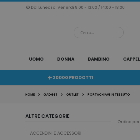
Salta
Dal Lunedì al Venerdì 9:00 - 13:00 / 14:00 - 18:00
al
contenuto
UOMO
DONNA
BAMBINO
CAPPEL
20000 PRODOTTI
HOME
GADGET
OUTLET
PORTACHIAVI IN TESSUTO
ALTRE CATEGORIE
Ordina per
ACCENDINI E ACCESSORI