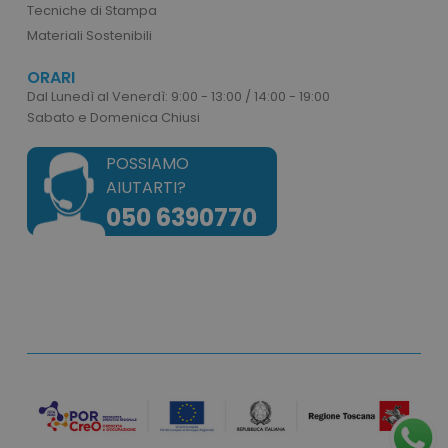
Tecniche di Stampa
Materiali Sostenibili
ORARI
Dal Lunedì al Venerdì: 9:00 - 13:00 / 14:00 - 19:00
Sabato e Domenica Chiusi
POSSIAMO
AIUTARTI?
050 6390770
recently_viewed_product
Adobe Inc.
www.tuttodapersonali
recently_compared_product_previous
Adobe Inc.