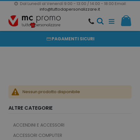
Dal Lunedì al Venerdì 9:00 - 13:00 / 14:00 - 18:00
Email:
20000 PRODOTTI
info@tuttodapersonalizzare.it
Salta
Il m
al
PRODOTTI COMPLETAMENTE PERSONALIZZABILI
contenuto
PAGAMENTI SICURI
Nessun prodotto disponibile
ALTRE CATEGORIE
ACCENDINI E ACCESSORI
ACCESSORI COMPUTER