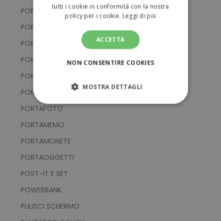
tutti i cookie in conformità con la nostra
PORTACHIAVI IN ALLUMINIO
policy per i cookie.
Leggi di più
PORTACHIAVI IN EVA E PVC
ACCETTA
PORTACHIAVI IN METALLO
PORTACHIAVI IN SILICONE
NON CONSENTIRE COOKIES
PORTACHIAVI IN TESSUTO
MOSTRA DETTAGLI
PORTACHIAVI MULTIFUNZIONE
STRETTAMENTE NECESSARI
PORTAFOTO
PORTAMEMO
PERFORMANCE
PORTAMONETE
TARGETING
PORTAOGGETTI
POST-IT E SET
FUNZIONALITÀ
POWERBANK
NON CLASSIFICATI
PULISCI SCHERMO