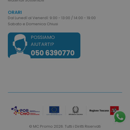
Materiali Sostenibili
ORARI
Dal Lunedì al Venerdì: 9:00 - 13:00 / 14:00 - 19:00
Sabato e Domenica Chiusi
POSSIAMO
AIUTARTI?
050 6390770
recently_viewed_product
Adobe Inc.
www.tuttodapersonali
recently_compared_product_previous
Adobe Inc.
© MC Promo 2026. Tutti i Diritti Riservati
www.tuttodapersonali